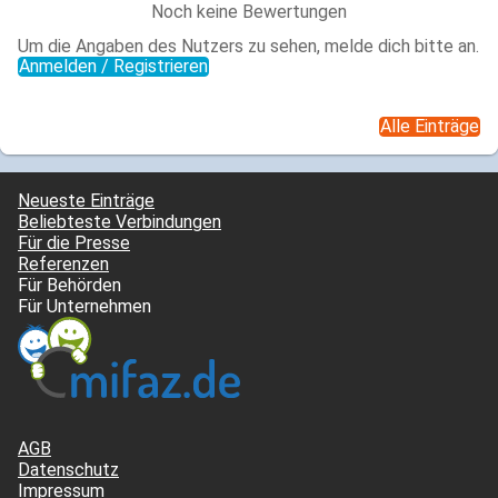
Noch keine Bewertungen
Um die Angaben des Nutzers zu sehen, melde dich bitte an.
Anmelden / Registrieren
Alle Einträge
Neueste Einträge
Beliebteste Verbindungen
Für die Presse
Referenzen
Für Behörden
Für Unternehmen
AGB
Datenschutz
Impressum